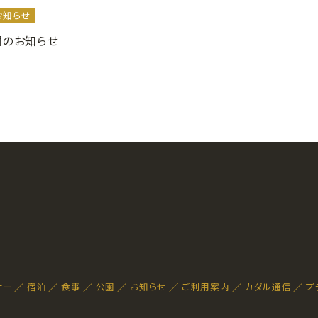
お知らせ
時間のお知らせ
ナー
宿泊
食事
公園
お知らせ
ご利用案内
カダル通信
プ