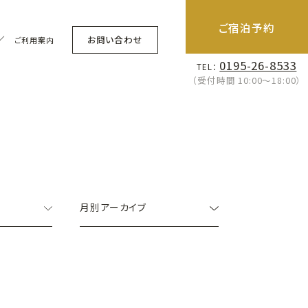
ご宿泊予約
お問い合わせ
ご利用案内
0195-26-8533
TEL：
（受付時間 10:00〜18:00）
月別アーカイブ