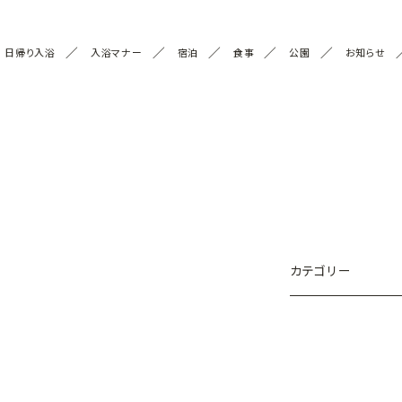
日帰り入浴
入浴マナー
宿泊
食事
公園
お知らせ
カテゴリー