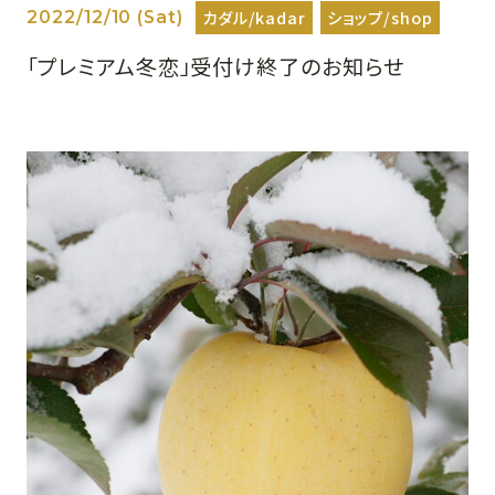
カダル/kadar
ショップ/shop
2022/12/10 (Sat)
「プレミアム冬恋」受付け終了のお知らせ