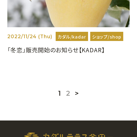
カダル/kadar
ショップ/shop
2022/11/24 (Thu)
「冬恋」販売開始のお知らせ【KADAR】
1
2
>