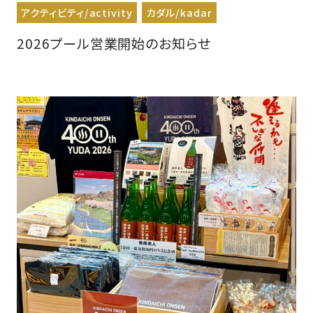
アクティビティ/activity
カダル/kadar
2026プール営業開始のお知らせ