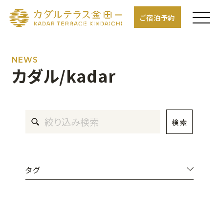
ご宿泊予約
NEWS
カダル/kadar
検 索
タグ