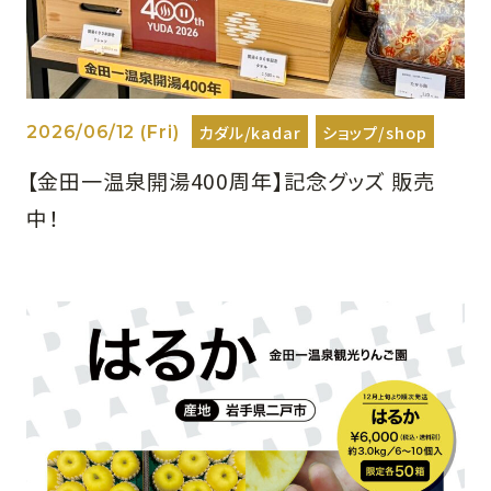
カダル/kadar
ショップ/shop
2026/06/12 (Fri)
【金田一温泉開湯400周年】記念グッズ 販売
中！